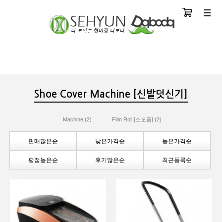
장바구니
분류
Shoe Cover Machine [신발덧신기]
Machine (2)
Film Roll [소모품] (2)
판매많은순
낮은가격순
높은가격순
평점높은순
후기많은순
최근등록순