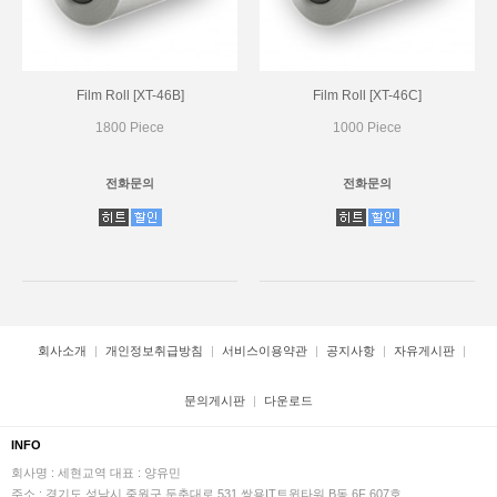
Film Roll [XT-46B]
Film Roll [XT-46C]
1800 Piece
1000 Piece
전화문의
전화문의
회사소개
개인정보취급방침
서비스이용약관
공지사항
자유게시판
문의게시판
다운로드
INFO
회사명 : 세현교역
대표 : 양유민
주소 : 경기도 성남시 중원구 둔춘대로 531 쌍용IT트윈타워 B동 6F 607호