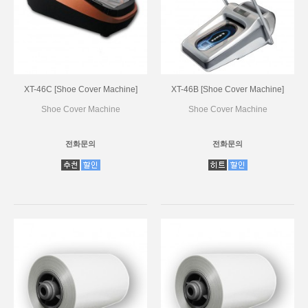
XT-46C [Shoe Cover Machine]
XT-46B [Shoe Cover Machine]
Shoe Cover Machine
Shoe Cover Machine
전화문의
전화문의