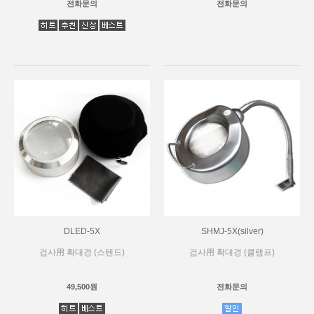
전화문의
전화문의
DLED-5X
SHMJ-5X(silver)
검사用 확대경 (스텐드)
검사用 확대경 (클램프)
49,500원
전화문의