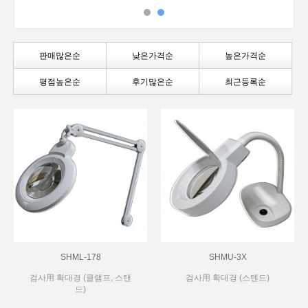
판매많은순
낮은가격순
높은가격순
평점높은순
후기많은순
최근등록순
SHML-178
SHMU-3X
검사用 확대경 (클램프, 스탠
검사用 확대경 (스텐드)
드)