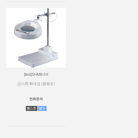
[test]SHMB-5X
검사用 확대경 (클램프)
전화문의